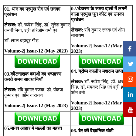
02.भंडारण के समय दालों में लगनें
01. धान का प्रमुख रोग एवं उनका
वाला प्रमुख घुन कीट एवं उनका
प्रबंधन
प्रबंधन
लेखक:
डॉ. रूपेश सिंह, डॉ. सुरेश कुमार
लेखक:
रवि कुमार रजक एवं ओम
कन्नौजिया, श्री हरिओम वर्मा एवं
नारायण
डॉ. लाल बहादूर गौड़
Volume-2| Issue-12 (May
Volume-2| Issue-12 (May 2023)
2023)
04. ग्रीष्म कालीन मशरूम उत्पादन
03.कीटनाशक दवाओं का भण्डारण
करते समय सावधानियाँ
लेखक:
डॉ. रूपेश सिंह, डॉ. अजय
सिंह, डॉ. मयंकर सिंह एवं श्री हरि
लेखक:
रवि कुमार रजक, डॉ. पंकज
ओम वर्मा
कुमार एवं ओम नारायण
Volume-2| Issue-12 (May
Volume-2| Issue-12 (May 2023)
2023)
05.मानव आहार मे मछली का महत्त्व
06. बेर की वैज्ञानिक खेती