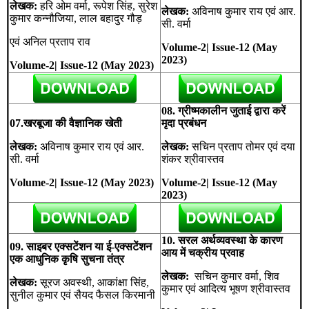
लेखक:
हरि ओम वर्मा, रूपेश सिंह, सुरेश
लेखक:
अविनाष कुमार राय एवं आर.
कुमार कन्नौजिया, लाल बहादुर गौड़
सी. वर्मा
एवं अनिल प्रताप राव
Volume-2| Issue-12 (May
2023)
Volume-2| Issue-12 (May 2023)
08. ग्रीष्मकालीन जुताई द्वारा करें
07.खरबूजा की वैज्ञानिक खेती
मृदा प्रबंधन
लेखक:
अविनाष कुमार राय एवं आर.
लेखक:
सचिन प्रताप तोमर एवं दया
सी. वर्मा
शंकर श्रीवास्तव
Volume-2| Issue-12 (May 2023)
Volume-2| Issue-12 (May
2023)
10. सरल अर्थव्यवस्था के कारण
09. साइबर एक्सटेंशन या ई-एक्सटेंशन
आय में चक्रीय प्रवाह
एक आधुनिक कृषि सुचना तंत्र
लेखक:
सचिन कुमार वर्मा, शिव
लेखक:
सूरज अवस्थी, आकांक्षा सिंह,
कुमार एवं आदित्य भूषण श्रीवास्तव
सुनील कुमार एवं सैयद फैसल किरमानी