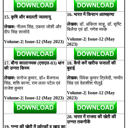
16. भारत में किसान आत्महत्या
15. कृषि और बदलती जलवायु
लेखक:
डॉ. अंकिता साहू, डॉ. सृष्टि
लेखक:
नीलम सिंह, एकता जोशी और
बिलैया एवं डॉ. गणेश मस्के
दीप सिंह सासोदे
Volume-2| Issue-12 (May
Volume-2| Issue-12 (May 2023)
2023)
17. बौना कालानमक (एसएल-03) धान
18. कैसे करें खरीफ फसलों की
की उन्नत किस्म
बुवाई
लेखक:
सनोज कुमार, डॉ० बैजनाथ
लेखक:
विवेक कुमार त्रिवेदी, गम्भीर
सिंह, शशि कान्त, राम लला पटेल एवं
सिंह एवं देवाशीश गोलुई
राजेश कुमार
Volume-2| Issue-12 (May
Volume-2| Issue-12 (May 2023)
2023)
20. भारत में राजमा की खेती की
उन्नत तकनीकें
19. गन्ना की खेती में उर्वरकों व खाद का